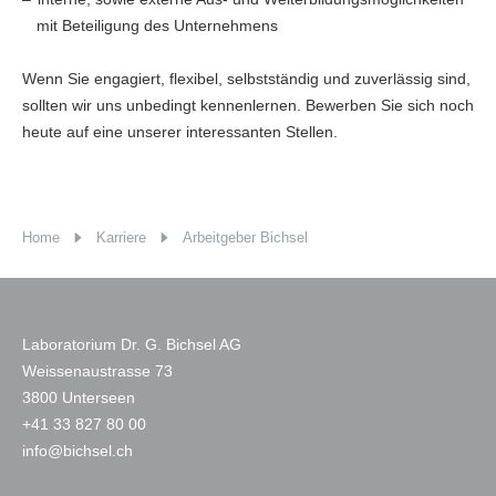
mit Beteiligung des Unternehmens
Wenn Sie engagiert, flexibel, selbstständig und zuverlässig sind,
sollten wir uns unbedingt kennenlernen. Bewerben Sie sich noch
heute auf eine unserer interessanten Stellen.
Home
Karriere
Arbeitgeber Bichsel
Laboratorium Dr. G. Bichsel AG
Weissenaustrasse 73
3800 Unterseen
+
41 33 827 80 00
nf
b
chs
l
ch