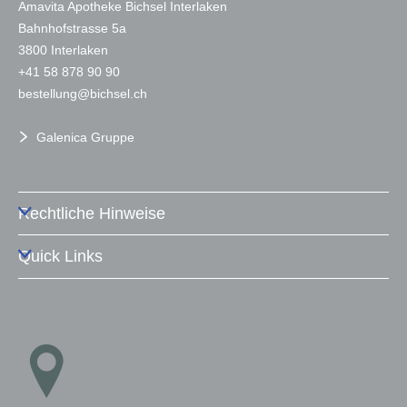
Amavita Apotheke Bichsel Interlaken
Bahnhofstrasse 5a
3800 Interlaken
+41 58 878 90 90
b
st
ll
ng
b
chs
l
ch
Galenica Gruppe
Rechtliche Hinweise
Quick Links