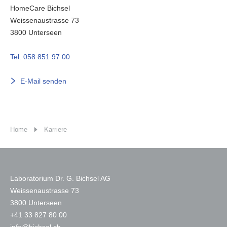
HomeCare Bichsel
Weissenaustrasse 73
3800
Unterseen
Tel. 058 851 97 00
E-Mail senden
Home
Karriere
Laboratorium Dr. G. Bichsel AG
Weissenaustrasse 73
3800 Unterseen
+
41 33 827 80 00