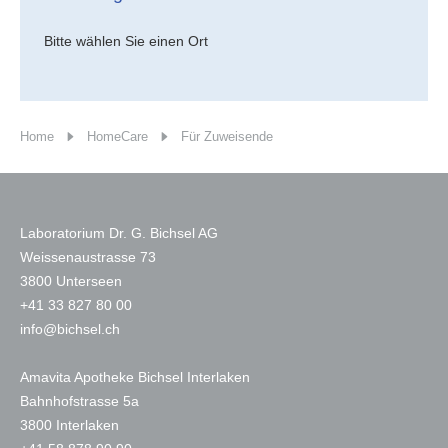
Bitte wählen Sie einen Ort
Home
HomeCare
Für Zuweisende
Laboratorium Dr. G. Bichsel AG
Weissenaustrasse 73
3800 Unterseen
+
41 33 827 80 00
nf
b
chs
l
ch
Amavita Apotheke Bichsel Interlaken
Bahnhofstrasse 5a
3800 Interlaken