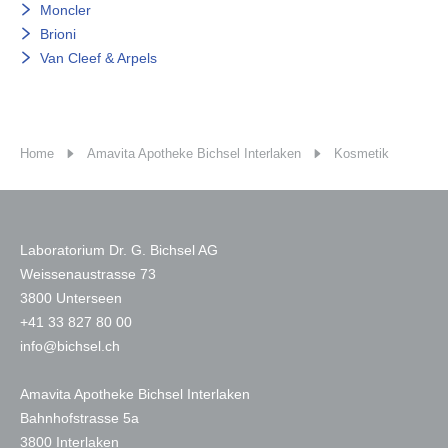
Moncler
Brioni
Van Cleef & Arpels
Home
Amavita Apotheke Bichsel Interlaken
Kosmetik
Laboratorium Dr. G. Bichsel AG
Weissenaustrasse 73
3800 Unterseen
+
41 33 827 80 00
nf
b
chs
l
ch
Amavita Apotheke Bichsel Interlaken
Bahnhofstrasse 5a
3800 Interlaken