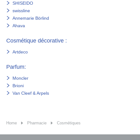
SHISEIDO
swissline
Annemarie Börlind
Ahava
Cosmétique décorative :
Artdeco
Parfum:
Moncler
Brioni
Van Cleef & Arpels
Home
Pharmacie
Cosmétiques