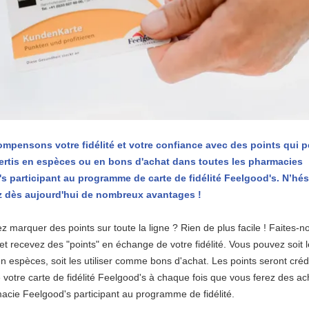
mpensons votre fidélité et votre confiance avec des points qui 
ertis en espèces ou en bons d'achat dans toutes les pharmacies
s participant au programme de carte de fidélité Feelgood's. N’hés
ez dès aujourd'hui de nombreux avantages !
z marquer des points sur toute la ligne ? Rien de plus facile ! Faites-n
et recevez des "points" en échange de votre fidélité. Vous pouvez soit 
en espèces, soit les utiliser comme bons d'achat. Les points seront crédi
votre carte de fidélité Feelgood's à chaque fois que vous ferez des a
cie Feelgood's participant au programme de fidélité.