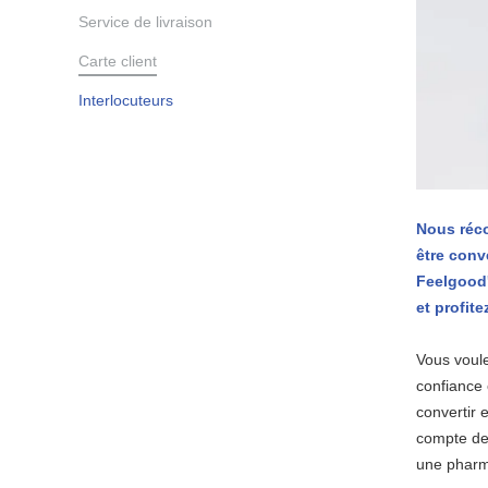
Service de livraison
Carte client
Interlocuteurs
Nous réco
être conv
Feelgood'
et profit
Vous voule
confiance 
convertir 
compte de 
une pharma