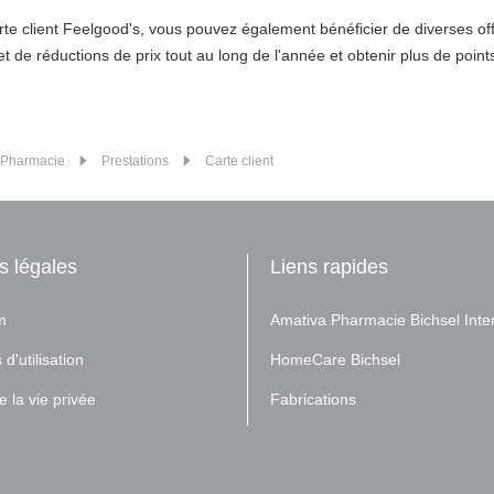
rte client Feelgood's, vous pouvez également bénéficier de diverses of
et de réductions de prix tout au long de l'année et obtenir plus de point
Pharmacie
Prestations
Carte client
s légales
Liens rapides
m
Amativa Pharmacie Bichsel Inte
d'utilisation
HomeCare Bichsel
 la vie privée
Fabrications