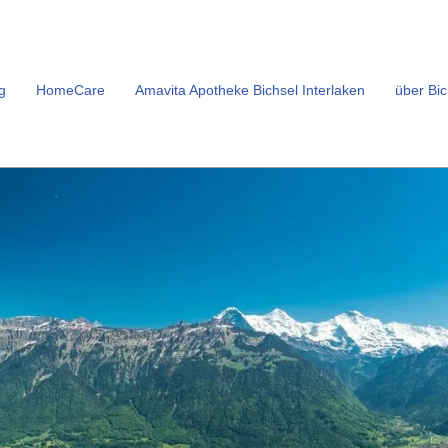
g
HomeCare
Amavita Apotheke Bichsel Interlaken
über Bic