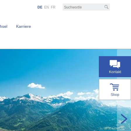
DE
EN
FR
hsel
Karriere
Kontakt
Shop