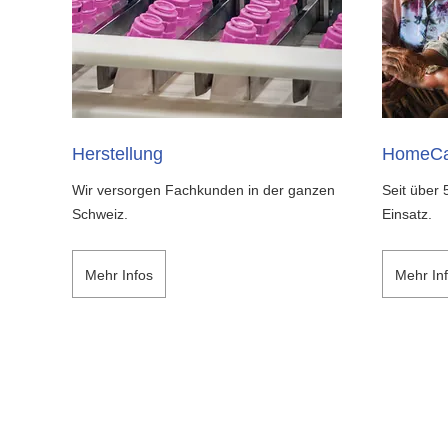
Herstellung
HomeCa
Wir versorgen Fachkunden in der ganzen
Seit über 
Schweiz.
Einsatz.
Mehr Infos
Mehr In