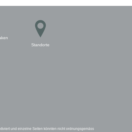
laken
Standorte
ktiviert und einzelne Seiten könnten nicht ordnungsgemäss